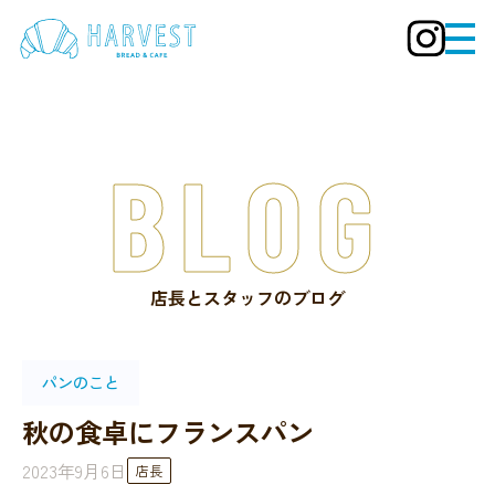
BLOG
店長とスタッフのブログ
パンのこと
秋の食卓にフランスパン
2023年9月6日
店長