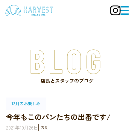
BLOG
店長とスタッフのブログ
12月のお楽しみ
今年もこのパンたちの出番です/
2021年10月26日
店長