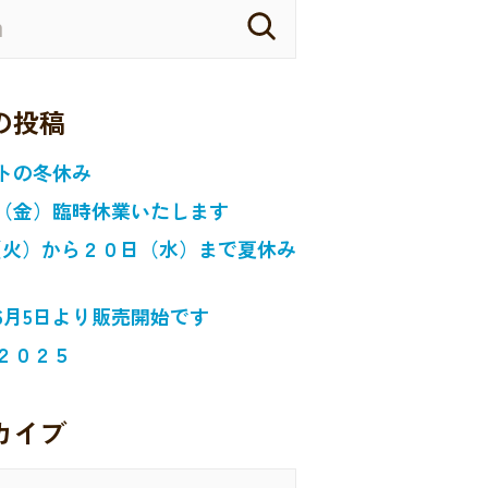
の投稿
トの冬休み
（金）臨時休業いたします
日（火）から２０日（水）まで夏休み
6月5日より販売開始です
２０２５
カイブ