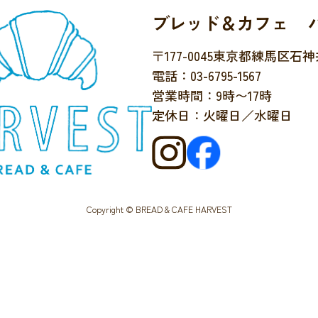
ブレッド＆カフェ 
〒177-0045
東京都練馬区石神井台
電話：03-6795-1567
営業時間：9時〜17時
定休日：火曜日／水曜日
Copyright © BREAD & CAFE HARVEST