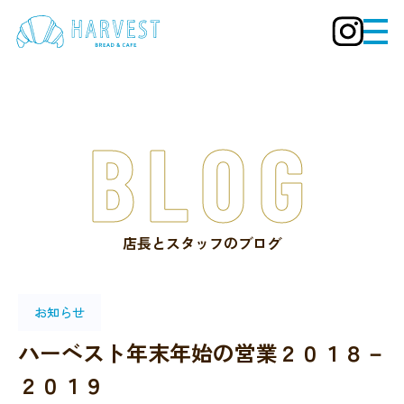
BLOG
店長とスタッフのブログ
お知らせ
ハーベスト年末年始の営業２０１８－
２０１９