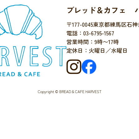
ブレッド＆カフェ 
〒177-0045
東京都練馬区石神井台
電話：03-6795-1567
営業時間：9時〜17時
定休日：火曜日／水曜日
Copyright © BREAD & CAFE HARVEST