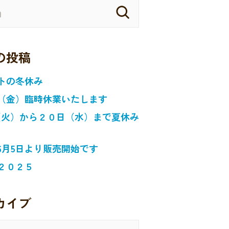
の投稿
トの冬休み
（金）臨時休業いたします
日（火）から２０日（水）まで夏休み
6月5日より販売開始です
２０２５
カイブ