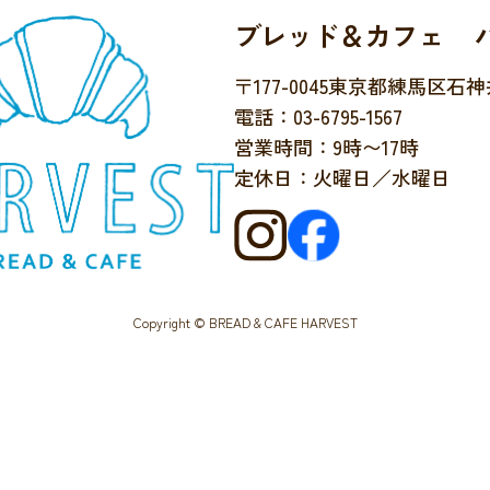
ブレッド＆カフェ 
〒177-0045
東京都練馬区石神井台
電話：03-6795-1567
営業時間：9時〜17時
定休日：火曜日／水曜日
Copyright © BREAD & CAFE HARVEST