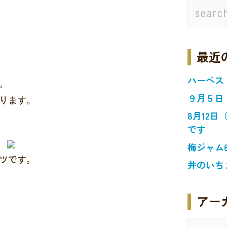
最近
ハーベス
。
９月５日
ります。
8月12
です
梅ジャム
ツです。
井のいち
アー