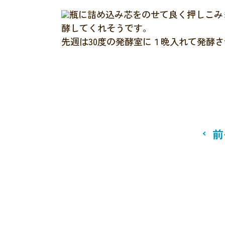
瓶に詰め込み芯をのせて良く押しこみ
酵してくれそうです。
先週は30度の発酵室に１晩入れて発酵
前