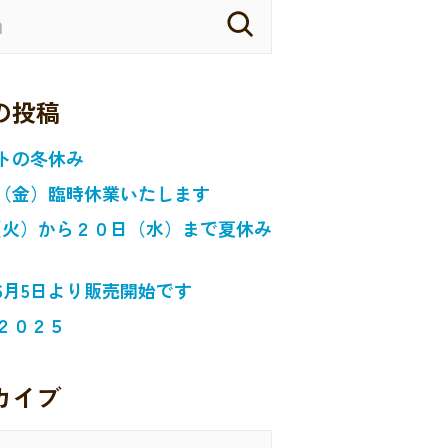
の投稿
トの冬休み
（金）臨時休業いたします
日（火）から２０日（水）まで夏休み
6月5日より販売開始です
２０２５
カイブ