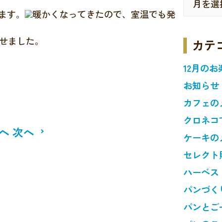
ます。
暖かくなってきたので、室温でも発
させました。
カテ
12月のお
お知らせ
カフェの
クロネコ
へ
次へ
ケーキの
セレクト
ハーベス
パンづく
パンとご