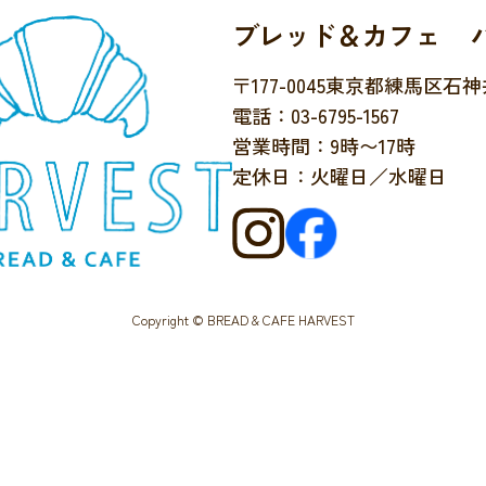
ブレッド＆カフェ 
〒177-0045
東京都練馬区石神井台
電話：03-6795-1567
営業時間：9時〜17時
定休日：火曜日／水曜日
Copyright © BREAD & CAFE HARVEST