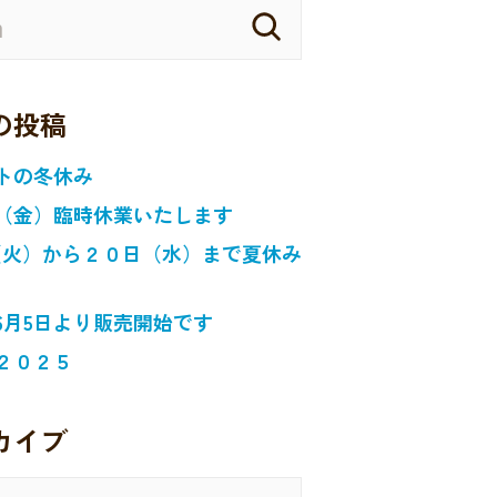
の投稿
トの冬休み
（金）臨時休業いたします
日（火）から２０日（水）まで夏休み
6月5日より販売開始です
２０２５
カイブ