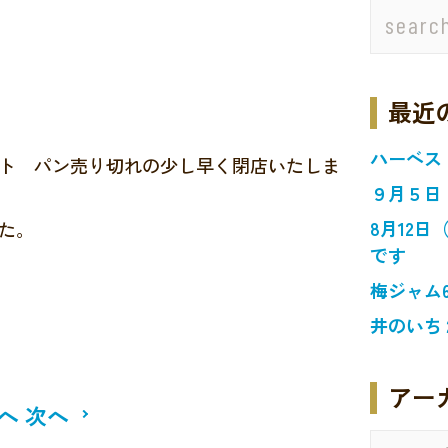
最近
ハーベス
ト パン売り切れの少し早く閉店いたしま
９月５日
8月12
た。
です
梅ジャム
井のいち
アー
へ
次へ