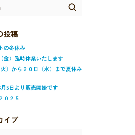
の投稿
トの冬休み
（金）臨時休業いたします
日（火）から２０日（水）まで夏休み
6月5日より販売開始です
２０２５
カイブ