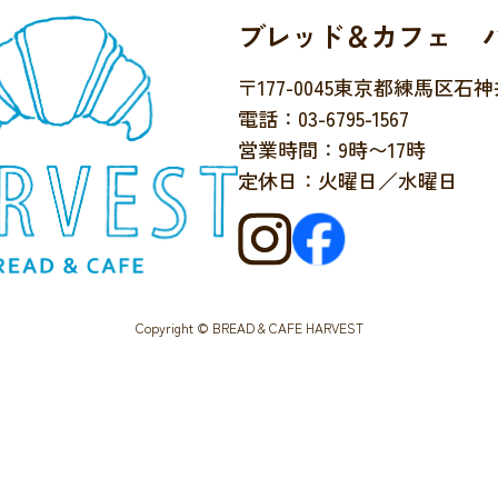
ブレッド＆カフェ 
〒177-0045
東京都練馬区石神井台
電話：03-6795-1567
営業時間：9時〜17時
定休日：火曜日／水曜日
Copyright © BREAD & CAFE HARVEST