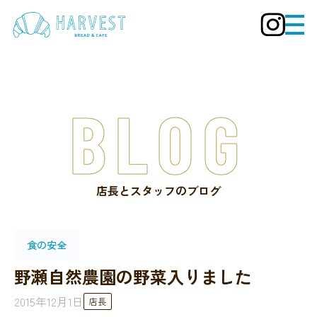
BLOG
店長とスタッフのブログ
食の安全
野瀬自然農園の野菜入りました
2015年12月1日
店長