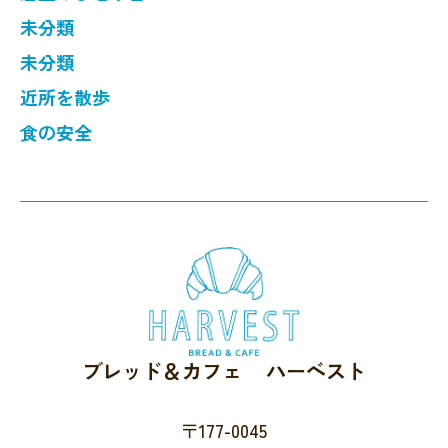
未分類
未分類
近所を散歩
食の安全
ブレッド＆カフェ ハーベスト
〒177-0045