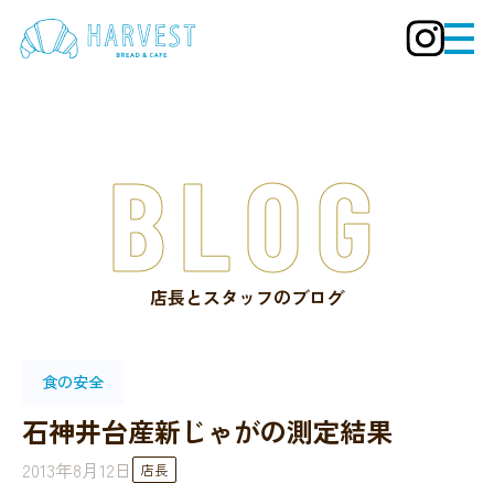
BLOG
店長とスタッフのブログ
食の安全
石神井台産新じゃがの測定結果
2013年8月12日
店長