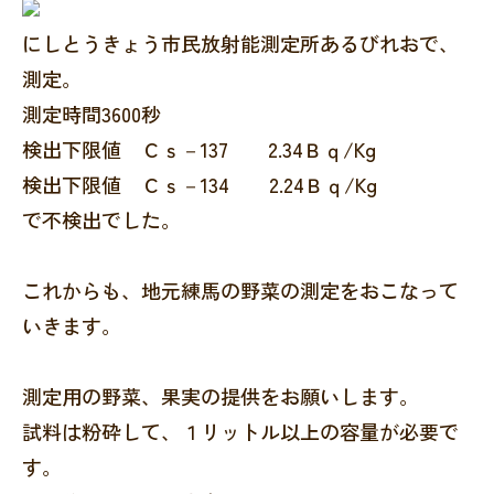
にしとうきょう市民放射能測定所あるびれおで、
測定。
測定時間3600秒
検出下限値 Ｃｓ－137 2.34Ｂｑ/Kg
検出下限値 Ｃｓ－134 2.24Ｂｑ/Kg
で不検出でした。
これからも、地元練馬の野菜の測定をおこなって
いきます。
測定用の野菜、果実の提供をお願いします。
試料は粉砕して、１リットル以上の容量が必要で
す。