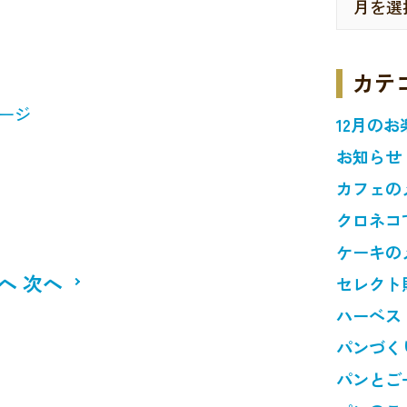
カテ
ージ
12月のお
お知らせ
カフェの
クロネコ
ケーキの
へ
次へ
セレクト
ハーベス
パンづく
パンとご