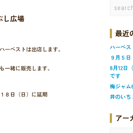
ぶし広場
最近
ハーベス
ハーベストは出店します。
９月５日
8月12
も一緒に販売します。
です
梅ジャム
１８日（日）に延期
井のいち
アー