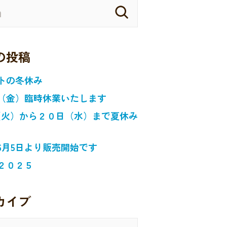
の投稿
トの冬休み
（金）臨時休業いたします
日（火）から２０日（水）まで夏休み
6月5日より販売開始です
２０２５
カイブ