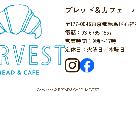
ブレッド＆カフェ 
〒177-0045
東京都練馬区石神井台
電話：03-6795-1567
営業時間：9時〜17時
定休日：火曜日／水曜日
Copyright © BREAD & CAFE HARVEST