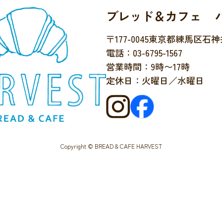
ブレッド＆カフェ 
〒177-0045
東京都練馬区石神井台
電話：03-6795-1567
営業時間：9時〜17時
定休日：火曜日／水曜日
Copyright © BREAD & CAFE HARVEST