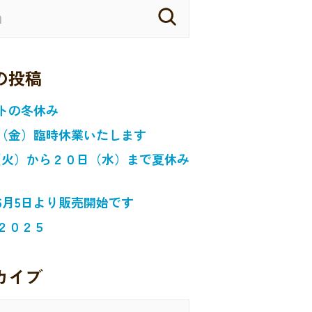
の投稿
トの冬休み
（金）臨時休業いたします
日（火）から２０日（水）まで夏休み
6月5日より販売開始です
２０２５
カイブ