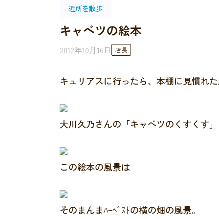
近所を散歩
キャベツの絵本
2012年10月16日
店長
キュリアスに行ったら、本棚に見慣れた
大川久乃さんの「キャベツのくすくす」
この絵本の風景は
そのまんまﾊｰﾍﾞｽﾄの横の畑の風景。