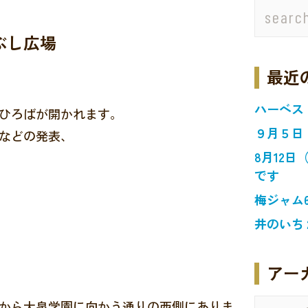
ぶし広場
最近
ハーベス
ひろばが開かれます。
９月５日
などの発表、
8月12
です
梅ジャム
井のいち
アー
から大泉学園に向かう通りの西側にありま