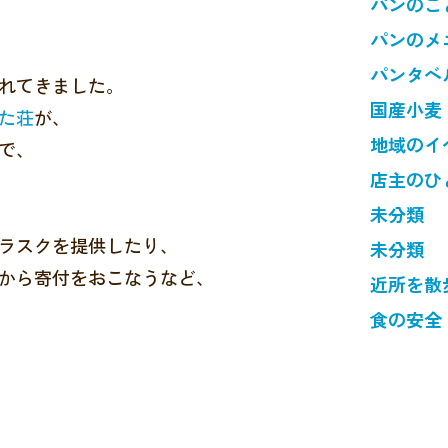
パンのこ
パンのメ
パンタベ
れてきました。
国産小麦
た荘
が、
地域のイ
で、
店主のひ
未分類
ラスクを提供したり、
未分類
から寄付をおこなうなど、
近所を散
食の安全