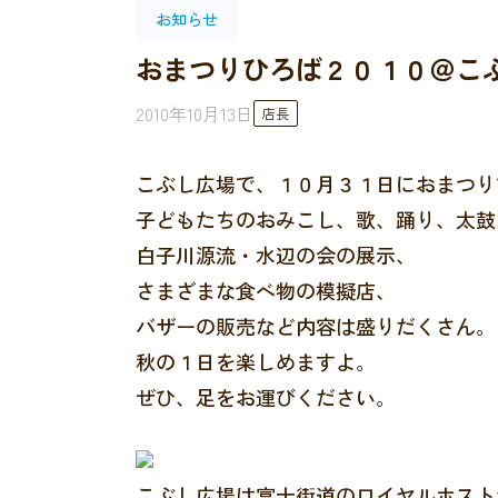
お知らせ
おまつりひろば２０１０＠こ
2010年10月13日
店長
こぶし広場で、１０月３１日におまつり
子どもたちのおみこし、歌、踊り、太鼓
白子川源流・水辺の会の展示、
さまざまな食べ物の模擬店、
バザーの販売など内容は盛りだくさん。
秋の１日を楽しめますよ。
ぜひ、足をお運びください。
こぶし広場は富士街道のロイヤルホスト