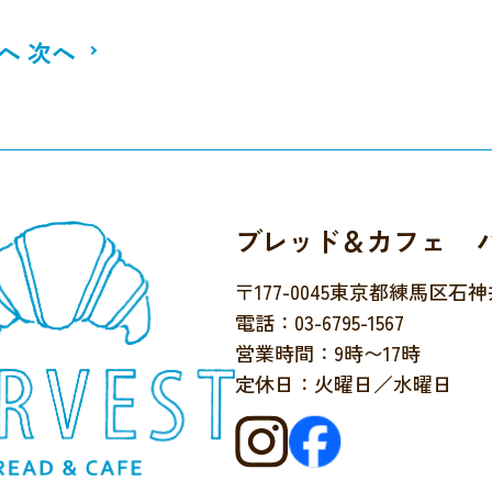
へ
次へ
ブレッド＆カフェ 
〒177-0045
東京都練馬区石神井台
電話：03-6795-1567
営業時間：9時〜17時
定休日：火曜日／水曜日