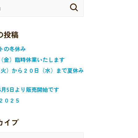
の投稿
トの冬休み
（金）臨時休業いたします
日（火）から２０日（水）まで夏休み
6月5日より販売開始です
２０２５
カイブ