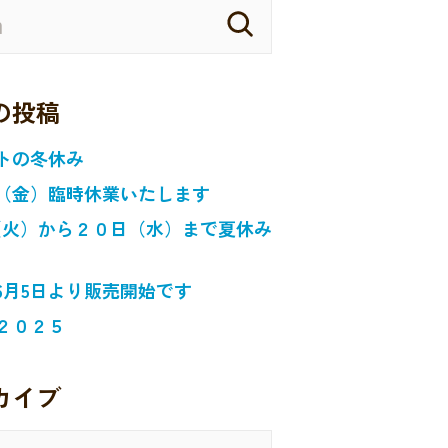
の投稿
トの冬休み
（金）臨時休業いたします
日（火）から２０日（水）まで夏休み
6月5日より販売開始です
２０２５
カイブ