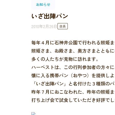
お知らせ
いざ出陣パン
2010年2月26日
店長
毎年４月に石神井公園で行われる照姫ま
照姫さま、お殿さま、奥方さまとともに
多くの人たちが見物に訪れます。
ハーベストは、この行列参加者の方々に
懐に入る携帯パン（おやつ）を提供しよ
「いざ出陣パン」と名付けた３種類のパ
昨年７月におこなわれた、昨年の照姫ま
打ち上げ会で試食していただき好評でし