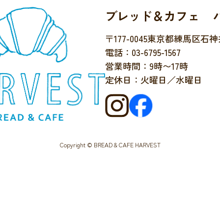
ブレッド＆カフェ 
〒177-0045
東京都練馬区石神井台
電話：03-6795-1567
営業時間：9時〜17時
定休日：火曜日／水曜日
Copyright © BREAD & CAFE HARVEST