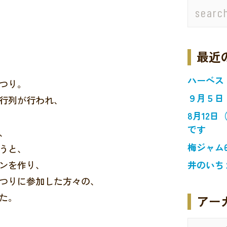
最近
ハーベス
つり。
９月５日
行列が行われ、
8月12
です
、
梅ジャム
うと、
ンを作り、
井のいち
つりに参加した方々の、
た。
アー