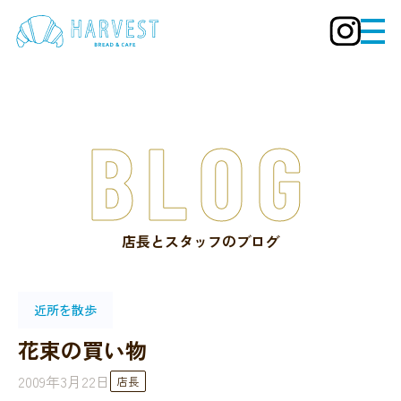
BLOG
店長とスタッフのブログ
近所を散歩
花束の買い物
2009年3月22日
店長