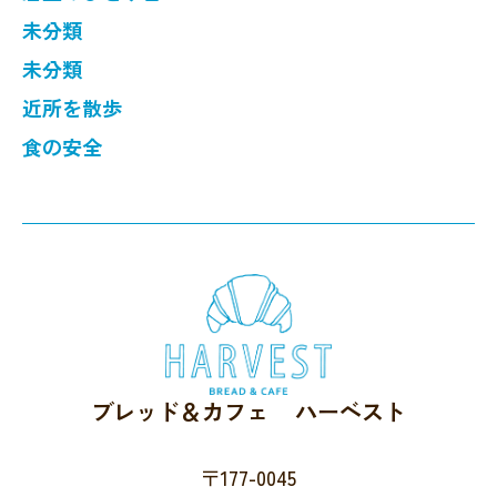
未分類
未分類
近所を散歩
食の安全
ブレッド＆カフェ ハーベスト
〒177-0045