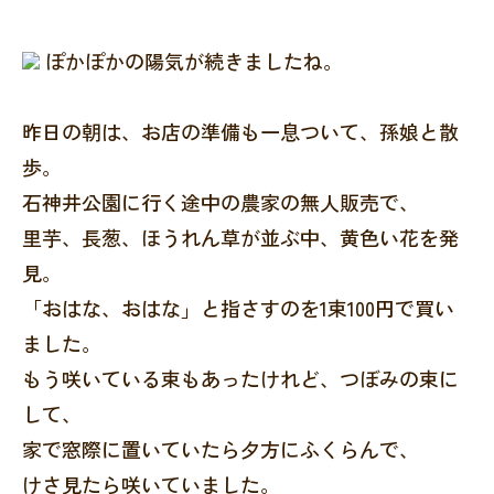
ぽかぽかの陽気が続きましたね。
昨日の朝は、お店の準備も一息ついて、孫娘と散
歩。
石神井公園に行く途中の農家の無人販売で、
里芋、長葱、ほうれん草が並ぶ中、黄色い花を発
見。
「おはな、おはな」と指さすのを1束100円で買い
ました。
もう咲いている束もあったけれど、つぼみの束に
して、
家で窓際に置いていたら夕方にふくらんで、
けさ見たら咲いていました。